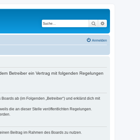
Suche
Erweiterte Suche
Anmelden
dem Betreiber ein Vertrag mit folgenden Regelungen
Boards ab (im Folgenden „Betreiber“) und erklärst dich mit
eils die an dieser Stelle veröffentlichten Regelungen.
erden.
, deinen Beitrag im Rahmen des Boards zu nutzen.