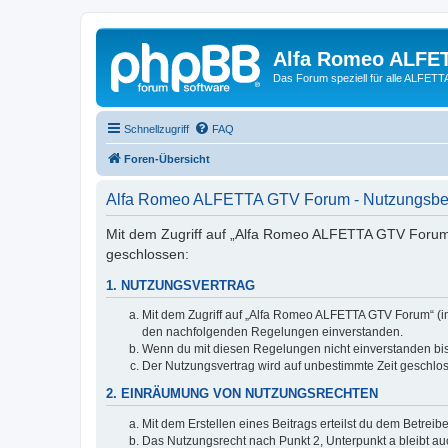
Alfa Romeo ALFE
Das Forum speziell für alle ALFE
Schnellzugriff
FAQ
Foren-Übersicht
Alfa Romeo ALFETTA GTV Forum - Nutzungsb
Mit dem Zugriff auf „Alfa Romeo ALFETTA GTV Forum“
geschlossen:
1. NUTZUNGSVERTRAG
Mit dem Zugriff auf „Alfa Romeo ALFETTA GTV Forum“ (im
den nachfolgenden Regelungen einverstanden.
Wenn du mit diesen Regelungen nicht einverstanden bist,
Der Nutzungsvertrag wird auf unbestimmte Zeit geschlos
2. EINRÄUMUNG VON NUTZUNGSRECHTEN
Mit dem Erstellen eines Beitrags erteilst du dem Betrei
Das Nutzungsrecht nach Punkt 2, Unterpunkt a bleibt 