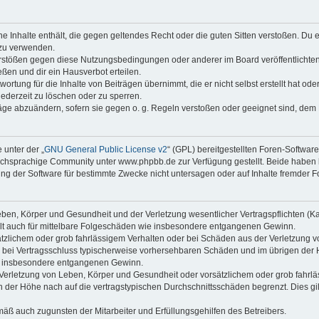
ine Inhalte enthält, die gegen geltendes Recht oder die guten Sitten verstoßen. Du 
 zu verwenden.
erstößen gegen diese Nutzungsbedingungen oder anderer im Board veröffentlichte
ßen und dir ein Hausverbot erteilen.
ortung für die Inhalte von Beiträgen übernimmt, die er nicht selbst erstellt hat od
jederzeit zu löschen oder zu sperren.
räge abzuändern, sofern sie gegen o. g. Regeln verstoßen oder geeignet sind, dem
 unter der „
GNU General Public License v2
“ (GPL) bereitgestellten Foren-Softwa
chsprachige Community unter www.phpbb.de zur Verfügung gestellt. Beide haben ke
g der Software für bestimmte Zwecke nicht untersagen oder auf Inhalte fremder F
ben, Körper und Gesundheit und der Verletzung wesentlicher Vertragspflichten (Kard
gilt auch für mittelbare Folgeschäden wie insbesondere entgangenen Gewinn.
ätzlichem oder grob fahrlässigem Verhalten oder bei Schäden aus der Verletzung 
 die bei Vertragsschluss typischerweise vorhersehbaren Schäden und im übrigen de
wie insbesondere entgangenen Gewinn.
erletzung von Leben, Körper und Gesundheit oder vorsätzlichem oder grob fahrläs
der Höhe nach auf die vertragstypischen Durchschnittsschäden begrenzt. Dies gi
mäß auch zugunsten der Mitarbeiter und Erfüllungsgehilfen des Betreibers.