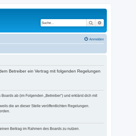
Suche
Erweiterte Suche
Anmelden
dem Betreiber ein Vertrag mit folgenden Regelungen
Boards ab (im Folgenden „Betreiber“) und erklärst dich mit
eils die an dieser Stelle veröffentlichten Regelungen.
erden.
, deinen Beitrag im Rahmen des Boards zu nutzen.