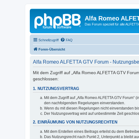
Alfa Romeo ALFE
Das Forum speziell für alle ALFE
Schnellzugriff
FAQ
Foren-Übersicht
Alfa Romeo ALFETTA GTV Forum - Nutzungsb
Mit dem Zugriff auf „Alfa Romeo ALFETTA GTV Forum“
geschlossen:
1. NUTZUNGSVERTRAG
Mit dem Zugriff auf „Alfa Romeo ALFETTA GTV Forum“ (im
den nachfolgenden Regelungen einverstanden.
Wenn du mit diesen Regelungen nicht einverstanden bist,
Der Nutzungsvertrag wird auf unbestimmte Zeit geschlos
2. EINRÄUMUNG VON NUTZUNGSRECHTEN
Mit dem Erstellen eines Beitrags erteilst du dem Betrei
Das Nutzungsrecht nach Punkt 2, Unterpunkt a bleibt 