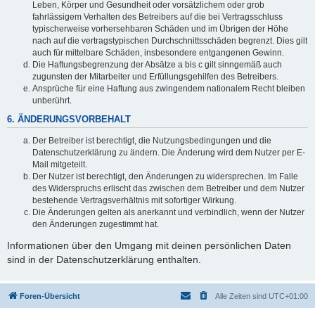
Leben, Körper und Gesundheit oder vorsätzlichem oder grob
fahrlässigem Verhalten des Betreibers auf die bei Vertragsschluss
typischerweise vorhersehbaren Schäden und im Übrigen der Höhe
nach auf die vertragstypischen Durchschnittsschäden begrenzt. Dies gilt
auch für mittelbare Schäden, insbesondere entgangenen Gewinn.
Die Haftungsbegrenzung der Absätze a bis c gilt sinngemäß auch
zugunsten der Mitarbeiter und Erfüllungsgehilfen des Betreibers.
Ansprüche für eine Haftung aus zwingendem nationalem Recht bleiben
unberührt.
6. ÄNDERUNGSVORBEHALT
Der Betreiber ist berechtigt, die Nutzungsbedingungen und die
Datenschutzerklärung zu ändern. Die Änderung wird dem Nutzer per E-
Mail mitgeteilt.
Der Nutzer ist berechtigt, den Änderungen zu widersprechen. Im Falle
des Widerspruchs erlischt das zwischen dem Betreiber und dem Nutzer
bestehende Vertragsverhältnis mit sofortiger Wirkung.
Die Änderungen gelten als anerkannt und verbindlich, wenn der Nutzer
den Änderungen zugestimmt hat.
Informationen über den Umgang mit deinen persönlichen Daten
sind in der Datenschutzerklärung enthalten.
Foren-Übersicht
Alle Zeiten sind
UTC+01:00