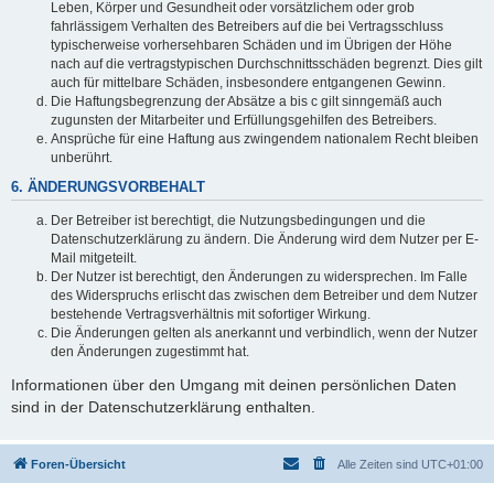
Leben, Körper und Gesundheit oder vorsätzlichem oder grob
fahrlässigem Verhalten des Betreibers auf die bei Vertragsschluss
typischerweise vorhersehbaren Schäden und im Übrigen der Höhe
nach auf die vertragstypischen Durchschnittsschäden begrenzt. Dies gilt
auch für mittelbare Schäden, insbesondere entgangenen Gewinn.
Die Haftungsbegrenzung der Absätze a bis c gilt sinngemäß auch
zugunsten der Mitarbeiter und Erfüllungsgehilfen des Betreibers.
Ansprüche für eine Haftung aus zwingendem nationalem Recht bleiben
unberührt.
6. ÄNDERUNGSVORBEHALT
Der Betreiber ist berechtigt, die Nutzungsbedingungen und die
Datenschutzerklärung zu ändern. Die Änderung wird dem Nutzer per E-
Mail mitgeteilt.
Der Nutzer ist berechtigt, den Änderungen zu widersprechen. Im Falle
des Widerspruchs erlischt das zwischen dem Betreiber und dem Nutzer
bestehende Vertragsverhältnis mit sofortiger Wirkung.
Die Änderungen gelten als anerkannt und verbindlich, wenn der Nutzer
den Änderungen zugestimmt hat.
Informationen über den Umgang mit deinen persönlichen Daten
sind in der Datenschutzerklärung enthalten.
Foren-Übersicht
Alle Zeiten sind
UTC+01:00