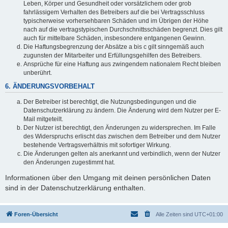
Leben, Körper und Gesundheit oder vorsätzlichem oder grob
fahrlässigem Verhalten des Betreibers auf die bei Vertragsschluss
typischerweise vorhersehbaren Schäden und im Übrigen der Höhe
nach auf die vertragstypischen Durchschnittsschäden begrenzt. Dies gilt
auch für mittelbare Schäden, insbesondere entgangenen Gewinn.
Die Haftungsbegrenzung der Absätze a bis c gilt sinngemäß auch
zugunsten der Mitarbeiter und Erfüllungsgehilfen des Betreibers.
Ansprüche für eine Haftung aus zwingendem nationalem Recht bleiben
unberührt.
6. ÄNDERUNGSVORBEHALT
Der Betreiber ist berechtigt, die Nutzungsbedingungen und die
Datenschutzerklärung zu ändern. Die Änderung wird dem Nutzer per E-
Mail mitgeteilt.
Der Nutzer ist berechtigt, den Änderungen zu widersprechen. Im Falle
des Widerspruchs erlischt das zwischen dem Betreiber und dem Nutzer
bestehende Vertragsverhältnis mit sofortiger Wirkung.
Die Änderungen gelten als anerkannt und verbindlich, wenn der Nutzer
den Änderungen zugestimmt hat.
Informationen über den Umgang mit deinen persönlichen Daten
sind in der Datenschutzerklärung enthalten.
Foren-Übersicht
Alle Zeiten sind
UTC+01:00