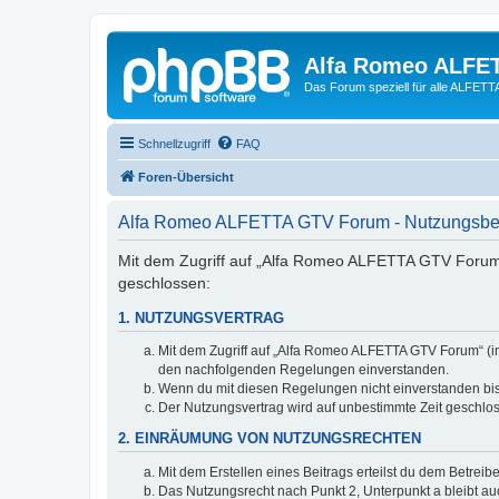
Alfa Romeo ALFE
Das Forum speziell für alle ALFE
Schnellzugriff
FAQ
Foren-Übersicht
Alfa Romeo ALFETTA GTV Forum - Nutzungsb
Mit dem Zugriff auf „Alfa Romeo ALFETTA GTV Forum“
geschlossen:
1. NUTZUNGSVERTRAG
Mit dem Zugriff auf „Alfa Romeo ALFETTA GTV Forum“ (im
den nachfolgenden Regelungen einverstanden.
Wenn du mit diesen Regelungen nicht einverstanden bist,
Der Nutzungsvertrag wird auf unbestimmte Zeit geschlos
2. EINRÄUMUNG VON NUTZUNGSRECHTEN
Mit dem Erstellen eines Beitrags erteilst du dem Betrei
Das Nutzungsrecht nach Punkt 2, Unterpunkt a bleibt 