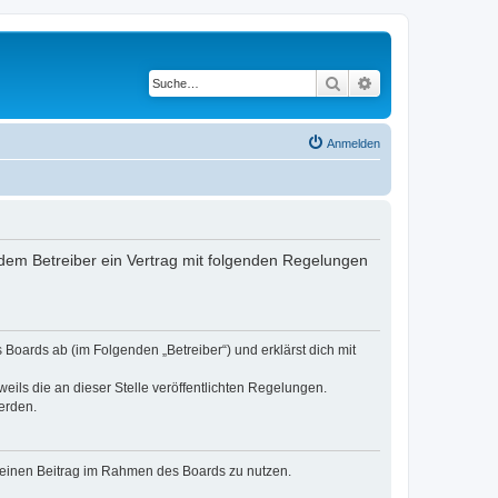
Suche
Erweiterte Suche
Anmelden
dem Betreiber ein Vertrag mit folgenden Regelungen
Boards ab (im Folgenden „Betreiber“) und erklärst dich mit
eils die an dieser Stelle veröffentlichten Regelungen.
erden.
, deinen Beitrag im Rahmen des Boards zu nutzen.