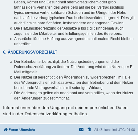
Leben, Körper und Gesundheit oder vorsätzlichem oder grob
fahrlässigem Verhalten des Betreibers auf die bei Vertragsschluss
typischerweise vorhersehbaren Schäden und im Übrigen der Höhe
nach auf die vertragstypischen Durchschnittsschäden begrenzt. Dies gilt
auch für mittelbare Schäden, insbesondere entgangenen Gewinn.
Die Haftungsbegrenzung der Absätze a bis c gilt sinngemäß auch
zugunsten der Mitarbeiter und Erfüllungsgehilfen des Betreibers.
Ansprüche für eine Haftung aus zwingendem nationalem Recht bleiben
unberührt.
6. ÄNDERUNGSVORBEHALT
Der Betreiber ist berechtigt, die Nutzungsbedingungen und die
Datenschutzerklärung zu ändern. Die Änderung wird dem Nutzer per E-
Mail mitgeteilt.
Der Nutzer ist berechtigt, den Änderungen zu widersprechen. Im Falle
des Widerspruchs erlischt das zwischen dem Betreiber und dem Nutzer
bestehende Vertragsverhältnis mit sofortiger Wirkung.
Die Änderungen gelten als anerkannt und verbindlich, wenn der Nutzer
den Änderungen zugestimmt hat.
Informationen über den Umgang mit deinen persönlichen Daten
sind in der Datenschutzerklärung enthalten.
Foren-Übersicht
Alle Zeiten sind
UTC+01:00