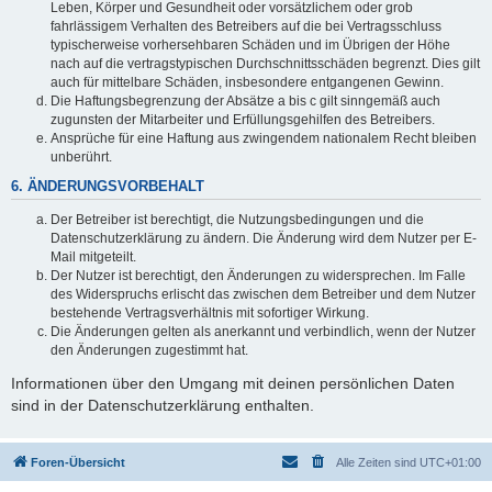
Leben, Körper und Gesundheit oder vorsätzlichem oder grob
fahrlässigem Verhalten des Betreibers auf die bei Vertragsschluss
typischerweise vorhersehbaren Schäden und im Übrigen der Höhe
nach auf die vertragstypischen Durchschnittsschäden begrenzt. Dies gilt
auch für mittelbare Schäden, insbesondere entgangenen Gewinn.
Die Haftungsbegrenzung der Absätze a bis c gilt sinngemäß auch
zugunsten der Mitarbeiter und Erfüllungsgehilfen des Betreibers.
Ansprüche für eine Haftung aus zwingendem nationalem Recht bleiben
unberührt.
6. ÄNDERUNGSVORBEHALT
Der Betreiber ist berechtigt, die Nutzungsbedingungen und die
Datenschutzerklärung zu ändern. Die Änderung wird dem Nutzer per E-
Mail mitgeteilt.
Der Nutzer ist berechtigt, den Änderungen zu widersprechen. Im Falle
des Widerspruchs erlischt das zwischen dem Betreiber und dem Nutzer
bestehende Vertragsverhältnis mit sofortiger Wirkung.
Die Änderungen gelten als anerkannt und verbindlich, wenn der Nutzer
den Änderungen zugestimmt hat.
Informationen über den Umgang mit deinen persönlichen Daten
sind in der Datenschutzerklärung enthalten.
Foren-Übersicht
Alle Zeiten sind
UTC+01:00