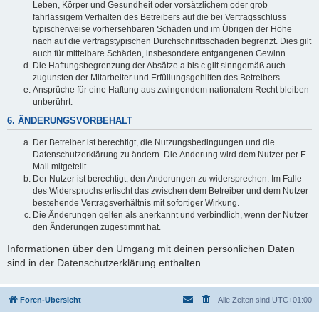
Leben, Körper und Gesundheit oder vorsätzlichem oder grob
fahrlässigem Verhalten des Betreibers auf die bei Vertragsschluss
typischerweise vorhersehbaren Schäden und im Übrigen der Höhe
nach auf die vertragstypischen Durchschnittsschäden begrenzt. Dies gilt
auch für mittelbare Schäden, insbesondere entgangenen Gewinn.
Die Haftungsbegrenzung der Absätze a bis c gilt sinngemäß auch
zugunsten der Mitarbeiter und Erfüllungsgehilfen des Betreibers.
Ansprüche für eine Haftung aus zwingendem nationalem Recht bleiben
unberührt.
6. ÄNDERUNGSVORBEHALT
Der Betreiber ist berechtigt, die Nutzungsbedingungen und die
Datenschutzerklärung zu ändern. Die Änderung wird dem Nutzer per E-
Mail mitgeteilt.
Der Nutzer ist berechtigt, den Änderungen zu widersprechen. Im Falle
des Widerspruchs erlischt das zwischen dem Betreiber und dem Nutzer
bestehende Vertragsverhältnis mit sofortiger Wirkung.
Die Änderungen gelten als anerkannt und verbindlich, wenn der Nutzer
den Änderungen zugestimmt hat.
Informationen über den Umgang mit deinen persönlichen Daten
sind in der Datenschutzerklärung enthalten.
Foren-Übersicht
Alle Zeiten sind
UTC+01:00