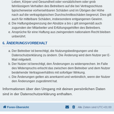
Leben, Körper und Gesundheit oder vorsätzlichem oder grob
fahrlässigem Verhalten des Betreibers auf die bei Vertragsschluss
typischerweise vorhersehbaren Schäden und im Übrigen der Höhe
nach auf die vertragstypischen Durchschnittsschäden begrenzt. Dies gilt
auch für mittelbare Schäden, insbesondere entgangenen Gewinn.
Die Haftungsbegrenzung der Absätze a bis c gilt sinngemäß auch
zugunsten der Mitarbeiter und Erfüllungsgehilfen des Betreibers.
Ansprüche für eine Haftung aus zwingendem nationalem Recht bleiben
unberührt.
6. ÄNDERUNGSVORBEHALT
Der Betreiber ist berechtigt, die Nutzungsbedingungen und die
Datenschutzerklärung zu ändern. Die Änderung wird dem Nutzer per E-
Mail mitgeteilt.
Der Nutzer ist berechtigt, den Änderungen zu widersprechen. Im Falle
des Widerspruchs erlischt das zwischen dem Betreiber und dem Nutzer
bestehende Vertragsverhältnis mit sofortiger Wirkung.
Die Änderungen gelten als anerkannt und verbindlich, wenn der Nutzer
den Änderungen zugestimmt hat.
Informationen über den Umgang mit deinen persönlichen Daten
sind in der Datenschutzerklärung enthalten.
Foren-Übersicht
Alle Zeiten sind
UTC+01:00