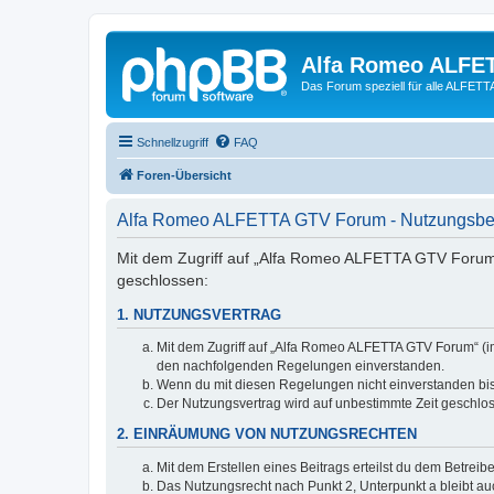
Alfa Romeo ALFE
Das Forum speziell für alle ALFE
Schnellzugriff
FAQ
Foren-Übersicht
Alfa Romeo ALFETTA GTV Forum - Nutzungsb
Mit dem Zugriff auf „Alfa Romeo ALFETTA GTV Forum“
geschlossen:
1. NUTZUNGSVERTRAG
Mit dem Zugriff auf „Alfa Romeo ALFETTA GTV Forum“ (im
den nachfolgenden Regelungen einverstanden.
Wenn du mit diesen Regelungen nicht einverstanden bist,
Der Nutzungsvertrag wird auf unbestimmte Zeit geschlos
2. EINRÄUMUNG VON NUTZUNGSRECHTEN
Mit dem Erstellen eines Beitrags erteilst du dem Betrei
Das Nutzungsrecht nach Punkt 2, Unterpunkt a bleibt 