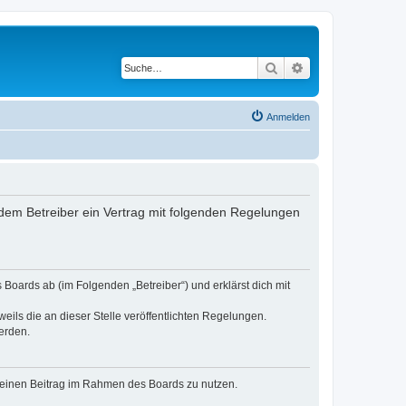
Suche
Erweiterte Suche
Anmelden
dem Betreiber ein Vertrag mit folgenden Regelungen
Boards ab (im Folgenden „Betreiber“) und erklärst dich mit
eils die an dieser Stelle veröffentlichten Regelungen.
erden.
, deinen Beitrag im Rahmen des Boards zu nutzen.