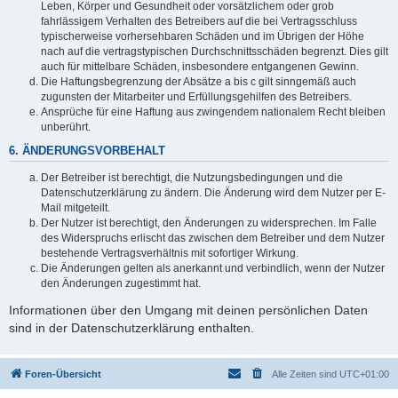
Leben, Körper und Gesundheit oder vorsätzlichem oder grob
fahrlässigem Verhalten des Betreibers auf die bei Vertragsschluss
typischerweise vorhersehbaren Schäden und im Übrigen der Höhe
nach auf die vertragstypischen Durchschnittsschäden begrenzt. Dies gilt
auch für mittelbare Schäden, insbesondere entgangenen Gewinn.
Die Haftungsbegrenzung der Absätze a bis c gilt sinngemäß auch
zugunsten der Mitarbeiter und Erfüllungsgehilfen des Betreibers.
Ansprüche für eine Haftung aus zwingendem nationalem Recht bleiben
unberührt.
6. ÄNDERUNGSVORBEHALT
Der Betreiber ist berechtigt, die Nutzungsbedingungen und die
Datenschutzerklärung zu ändern. Die Änderung wird dem Nutzer per E-
Mail mitgeteilt.
Der Nutzer ist berechtigt, den Änderungen zu widersprechen. Im Falle
des Widerspruchs erlischt das zwischen dem Betreiber und dem Nutzer
bestehende Vertragsverhältnis mit sofortiger Wirkung.
Die Änderungen gelten als anerkannt und verbindlich, wenn der Nutzer
den Änderungen zugestimmt hat.
Informationen über den Umgang mit deinen persönlichen Daten
sind in der Datenschutzerklärung enthalten.
Foren-Übersicht
Alle Zeiten sind
UTC+01:00