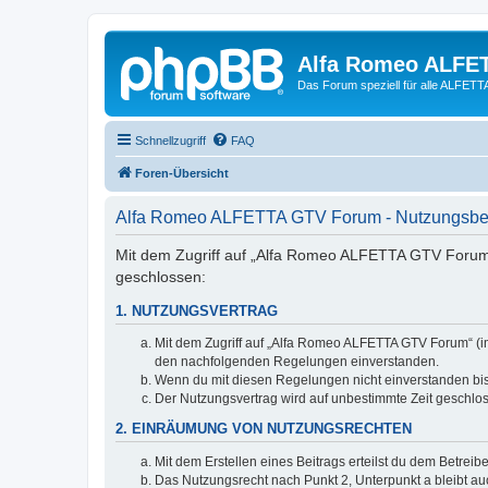
Alfa Romeo ALFE
Das Forum speziell für alle ALFE
Schnellzugriff
FAQ
Foren-Übersicht
Alfa Romeo ALFETTA GTV Forum - Nutzungsb
Mit dem Zugriff auf „Alfa Romeo ALFETTA GTV Forum“
geschlossen:
1. NUTZUNGSVERTRAG
Mit dem Zugriff auf „Alfa Romeo ALFETTA GTV Forum“ (im
den nachfolgenden Regelungen einverstanden.
Wenn du mit diesen Regelungen nicht einverstanden bist,
Der Nutzungsvertrag wird auf unbestimmte Zeit geschlos
2. EINRÄUMUNG VON NUTZUNGSRECHTEN
Mit dem Erstellen eines Beitrags erteilst du dem Betrei
Das Nutzungsrecht nach Punkt 2, Unterpunkt a bleibt 