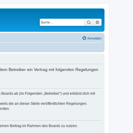
Suche
Erweiterte Suche
Anmelden
dem Betreiber ein Vertrag mit folgenden Regelungen
Boards ab (im Folgenden „Betreiber“) und erklärst dich mit
eils die an dieser Stelle veröffentlichten Regelungen.
erden.
, deinen Beitrag im Rahmen des Boards zu nutzen.