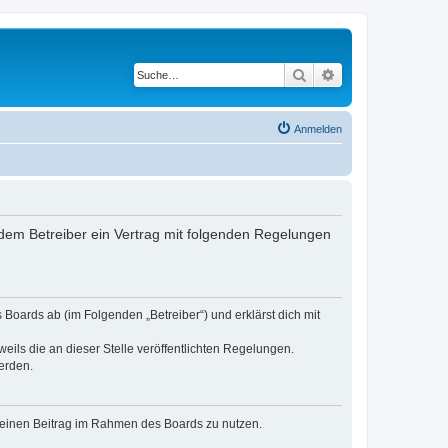
Suche
Erweiterte Suche
Anmelden
dem Betreiber ein Vertrag mit folgenden Regelungen
Boards ab (im Folgenden „Betreiber“) und erklärst dich mit
eils die an dieser Stelle veröffentlichten Regelungen.
erden.
, deinen Beitrag im Rahmen des Boards zu nutzen.