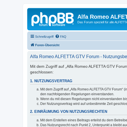
Alfa Romeo ALFE
Das Forum speziell für alle ALFE
Schnellzugriff
FAQ
Foren-Übersicht
Alfa Romeo ALFETTA GTV Forum - Nutzungsb
Mit dem Zugriff auf „Alfa Romeo ALFETTA GTV Forum“
geschlossen:
1. NUTZUNGSVERTRAG
Mit dem Zugriff auf „Alfa Romeo ALFETTA GTV Forum“ (im
den nachfolgenden Regelungen einverstanden.
Wenn du mit diesen Regelungen nicht einverstanden bist,
Der Nutzungsvertrag wird auf unbestimmte Zeit geschlos
2. EINRÄUMUNG VON NUTZUNGSRECHTEN
Mit dem Erstellen eines Beitrags erteilst du dem Betrei
Das Nutzungsrecht nach Punkt 2, Unterpunkt a bleibt 