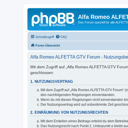
Alfa Romeo ALFE
Das Forum speziell für alle ALFE
Schnellzugriff
FAQ
Foren-Übersicht
Alfa Romeo ALFETTA GTV Forum - Nutzungsb
Mit dem Zugriff auf „Alfa Romeo ALFETTA GTV Forum“
geschlossen:
1. NUTZUNGSVERTRAG
Mit dem Zugriff auf „Alfa Romeo ALFETTA GTV Forum“ (im
den nachfolgenden Regelungen einverstanden.
Wenn du mit diesen Regelungen nicht einverstanden bist,
Der Nutzungsvertrag wird auf unbestimmte Zeit geschlos
2. EINRÄUMUNG VON NUTZUNGSRECHTEN
Mit dem Erstellen eines Beitrags erteilst du dem Betrei
Das Nutzungsrecht nach Punkt 2, Unterpunkt a bleibt 