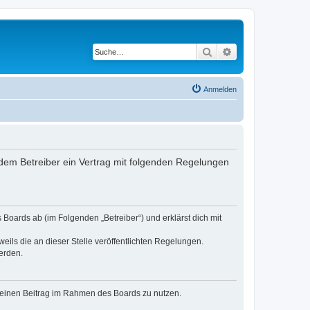
Suche
Erweiterte Suche
Anmelden
dem Betreiber ein Vertrag mit folgenden Regelungen
Boards ab (im Folgenden „Betreiber“) und erklärst dich mit
eils die an dieser Stelle veröffentlichten Regelungen.
erden.
, deinen Beitrag im Rahmen des Boards zu nutzen.