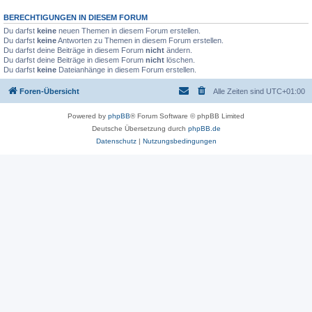
BERECHTIGUNGEN IN DIESEM FORUM
Du darfst
keine
neuen Themen in diesem Forum erstellen.
Du darfst
keine
Antworten zu Themen in diesem Forum erstellen.
Du darfst deine Beiträge in diesem Forum
nicht
ändern.
Du darfst deine Beiträge in diesem Forum
nicht
löschen.
Du darfst
keine
Dateianhänge in diesem Forum erstellen.
Foren-Übersicht
Alle Zeiten sind
UTC+01:00
Powered by
phpBB
® Forum Software © phpBB Limited
Deutsche Übersetzung durch
phpBB.de
Datenschutz
|
Nutzungsbedingungen