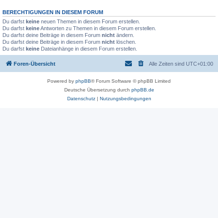
BERECHTIGUNGEN IN DIESEM FORUM
Du darfst
keine
neuen Themen in diesem Forum erstellen.
Du darfst
keine
Antworten zu Themen in diesem Forum erstellen.
Du darfst deine Beiträge in diesem Forum
nicht
ändern.
Du darfst deine Beiträge in diesem Forum
nicht
löschen.
Du darfst
keine
Dateianhänge in diesem Forum erstellen.
Foren-Übersicht
Alle Zeiten sind
UTC+01:00
Powered by
phpBB
® Forum Software © phpBB Limited
Deutsche Übersetzung durch
phpBB.de
Datenschutz
|
Nutzungsbedingungen