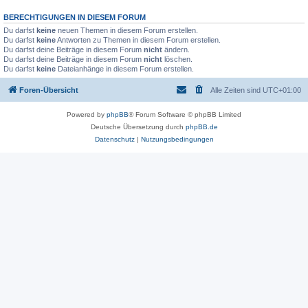
BERECHTIGUNGEN IN DIESEM FORUM
Du darfst
keine
neuen Themen in diesem Forum erstellen.
Du darfst
keine
Antworten zu Themen in diesem Forum erstellen.
Du darfst deine Beiträge in diesem Forum
nicht
ändern.
Du darfst deine Beiträge in diesem Forum
nicht
löschen.
Du darfst
keine
Dateianhänge in diesem Forum erstellen.
Foren-Übersicht
Alle Zeiten sind
UTC+01:00
Powered by
phpBB
® Forum Software © phpBB Limited
Deutsche Übersetzung durch
phpBB.de
Datenschutz
|
Nutzungsbedingungen