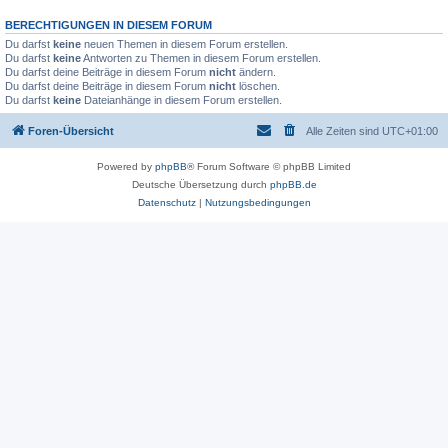
BERECHTIGUNGEN IN DIESEM FORUM
Du darfst
keine
neuen Themen in diesem Forum erstellen.
Du darfst
keine
Antworten zu Themen in diesem Forum erstellen.
Du darfst deine Beiträge in diesem Forum
nicht
ändern.
Du darfst deine Beiträge in diesem Forum
nicht
löschen.
Du darfst
keine
Dateianhänge in diesem Forum erstellen.
Foren-Übersicht
Alle Zeiten sind
UTC+01:00
Powered by
phpBB
® Forum Software © phpBB Limited
Deutsche Übersetzung durch
phpBB.de
Datenschutz
|
Nutzungsbedingungen