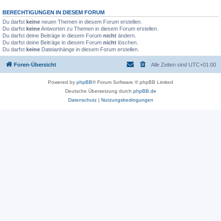
BERECHTIGUNGEN IN DIESEM FORUM
Du darfst
keine
neuen Themen in diesem Forum erstellen.
Du darfst
keine
Antworten zu Themen in diesem Forum erstellen.
Du darfst deine Beiträge in diesem Forum
nicht
ändern.
Du darfst deine Beiträge in diesem Forum
nicht
löschen.
Du darfst
keine
Dateianhänge in diesem Forum erstellen.
Foren-Übersicht
Alle Zeiten sind
UTC+01:00
Powered by
phpBB
® Forum Software © phpBB Limited
Deutsche Übersetzung durch
phpBB.de
Datenschutz
|
Nutzungsbedingungen