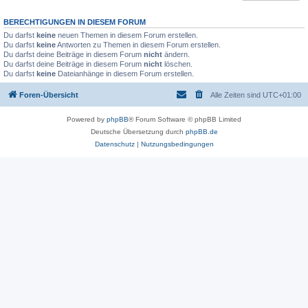
BERECHTIGUNGEN IN DIESEM FORUM
Du darfst
keine
neuen Themen in diesem Forum erstellen.
Du darfst
keine
Antworten zu Themen in diesem Forum erstellen.
Du darfst deine Beiträge in diesem Forum
nicht
ändern.
Du darfst deine Beiträge in diesem Forum
nicht
löschen.
Du darfst
keine
Dateianhänge in diesem Forum erstellen.
Foren-Übersicht
Alle Zeiten sind
UTC+01:00
Powered by
phpBB
® Forum Software © phpBB Limited
Deutsche Übersetzung durch
phpBB.de
Datenschutz
|
Nutzungsbedingungen