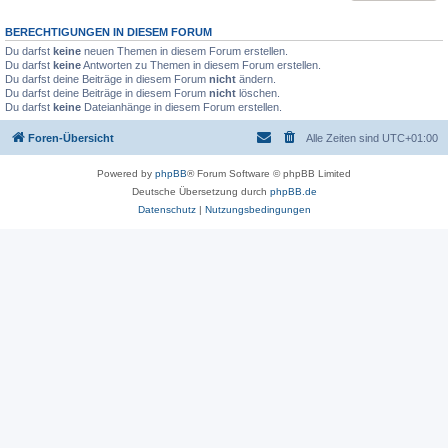
BERECHTIGUNGEN IN DIESEM FORUM
Du darfst
keine
neuen Themen in diesem Forum erstellen.
Du darfst
keine
Antworten zu Themen in diesem Forum erstellen.
Du darfst deine Beiträge in diesem Forum
nicht
ändern.
Du darfst deine Beiträge in diesem Forum
nicht
löschen.
Du darfst
keine
Dateianhänge in diesem Forum erstellen.
Foren-Übersicht
Alle Zeiten sind
UTC+01:00
Powered by
phpBB
® Forum Software © phpBB Limited
Deutsche Übersetzung durch
phpBB.de
Datenschutz
|
Nutzungsbedingungen