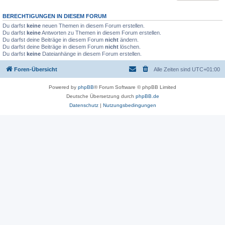
BERECHTIGUNGEN IN DIESEM FORUM
Du darfst
keine
neuen Themen in diesem Forum erstellen.
Du darfst
keine
Antworten zu Themen in diesem Forum erstellen.
Du darfst deine Beiträge in diesem Forum
nicht
ändern.
Du darfst deine Beiträge in diesem Forum
nicht
löschen.
Du darfst
keine
Dateianhänge in diesem Forum erstellen.
Foren-Übersicht
Alle Zeiten sind
UTC+01:00
Powered by
phpBB
® Forum Software © phpBB Limited
Deutsche Übersetzung durch
phpBB.de
Datenschutz
|
Nutzungsbedingungen