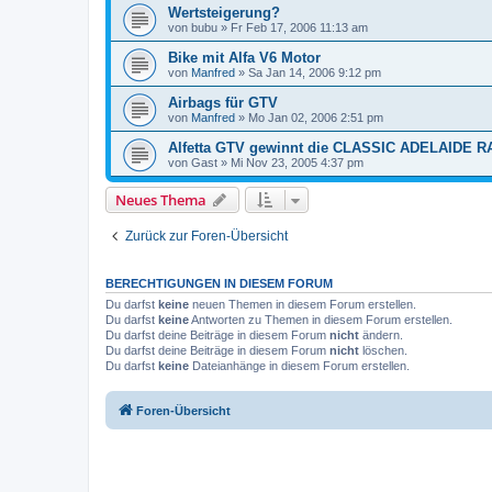
Wertsteigerung?
von
bubu
»
Fr Feb 17, 2006 11:13 am
Bike mit Alfa V6 Motor
von
Manfred
»
Sa Jan 14, 2006 9:12 pm
Airbags für GTV
von
Manfred
»
Mo Jan 02, 2006 2:51 pm
Alfetta GTV gewinnt die CLASSIC ADELAIDE R
von
Gast
»
Mi Nov 23, 2005 4:37 pm
Neues Thema
Zurück zur Foren-Übersicht
BERECHTIGUNGEN IN DIESEM FORUM
Du darfst
keine
neuen Themen in diesem Forum erstellen.
Du darfst
keine
Antworten zu Themen in diesem Forum erstellen.
Du darfst deine Beiträge in diesem Forum
nicht
ändern.
Du darfst deine Beiträge in diesem Forum
nicht
löschen.
Du darfst
keine
Dateianhänge in diesem Forum erstellen.
Foren-Übersicht