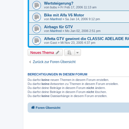
Wertsteigerung?
von
bubu
»
Fr Feb 17, 2006 11:13 am
Bike mit Alfa V6 Motor
von
Manfred
»
Sa Jan 14, 2006 9:12 pm
Airbags für GTV
von
Manfred
»
Mo Jan 02, 2006 2:51 pm
Alfetta GTV gewinnt die CLASSIC ADELAIDE R
von
Gast
»
Mi Nov 23, 2005 4:37 pm
Neues Thema
Zurück zur Foren-Übersicht
BERECHTIGUNGEN IN DIESEM FORUM
Du darfst
keine
neuen Themen in diesem Forum erstellen.
Du darfst
keine
Antworten zu Themen in diesem Forum erstellen.
Du darfst deine Beiträge in diesem Forum
nicht
ändern.
Du darfst deine Beiträge in diesem Forum
nicht
löschen.
Du darfst
keine
Dateianhänge in diesem Forum erstellen.
Foren-Übersicht