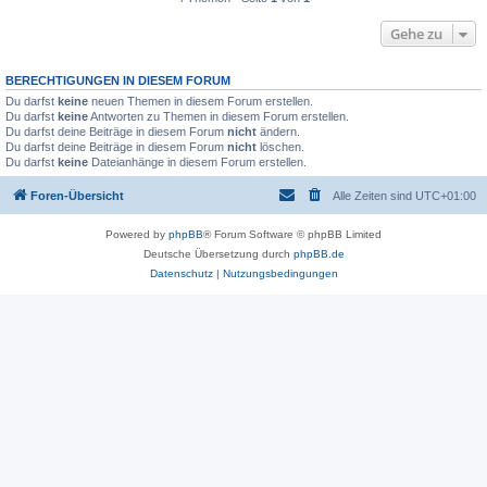
Gehe zu
BERECHTIGUNGEN IN DIESEM FORUM
Du darfst
keine
neuen Themen in diesem Forum erstellen.
Du darfst
keine
Antworten zu Themen in diesem Forum erstellen.
Du darfst deine Beiträge in diesem Forum
nicht
ändern.
Du darfst deine Beiträge in diesem Forum
nicht
löschen.
Du darfst
keine
Dateianhänge in diesem Forum erstellen.
Foren-Übersicht
Alle Zeiten sind
UTC+01:00
Powered by
phpBB
® Forum Software © phpBB Limited
Deutsche Übersetzung durch
phpBB.de
Datenschutz
|
Nutzungsbedingungen