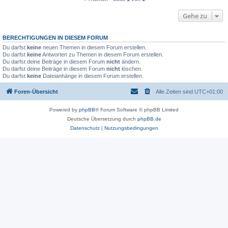
Gehe zu
BERECHTIGUNGEN IN DIESEM FORUM
Du darfst
keine
neuen Themen in diesem Forum erstellen.
Du darfst
keine
Antworten zu Themen in diesem Forum erstellen.
Du darfst deine Beiträge in diesem Forum
nicht
ändern.
Du darfst deine Beiträge in diesem Forum
nicht
löschen.
Du darfst
keine
Dateianhänge in diesem Forum erstellen.
Foren-Übersicht
Alle Zeiten sind
UTC+01:00
Powered by
phpBB
® Forum Software © phpBB Limited
Deutsche Übersetzung durch
phpBB.de
Datenschutz
|
Nutzungsbedingungen