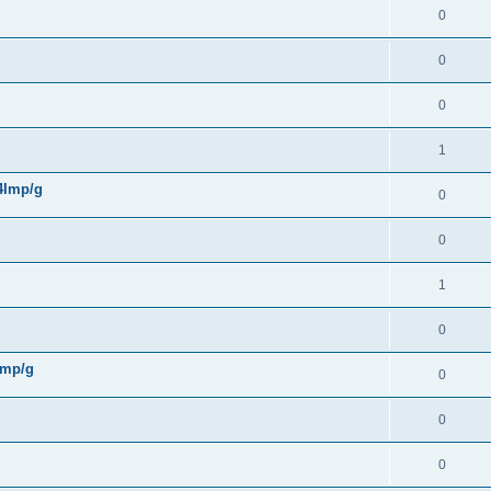
0
0
0
1
 4Imp/g
0
0
1
0
4Imp/g
0
0
0