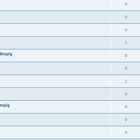
0
0
0
1
 4Imp/g
0
0
1
0
4Imp/g
0
0
0