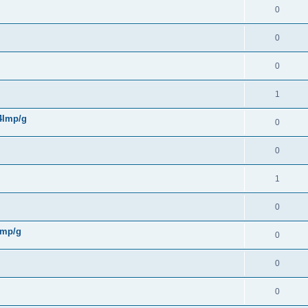
0
0
0
1
 4Imp/g
0
0
1
0
4Imp/g
0
0
0