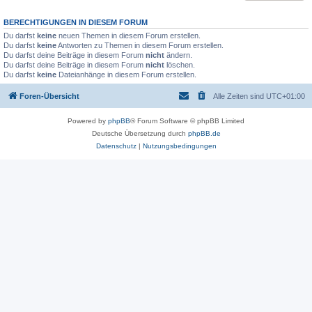
BERECHTIGUNGEN IN DIESEM FORUM
Du darfst
keine
neuen Themen in diesem Forum erstellen.
Du darfst
keine
Antworten zu Themen in diesem Forum erstellen.
Du darfst deine Beiträge in diesem Forum
nicht
ändern.
Du darfst deine Beiträge in diesem Forum
nicht
löschen.
Du darfst
keine
Dateianhänge in diesem Forum erstellen.
Foren-Übersicht
Alle Zeiten sind
UTC+01:00
Powered by
phpBB
® Forum Software © phpBB Limited
Deutsche Übersetzung durch
phpBB.de
Datenschutz
|
Nutzungsbedingungen