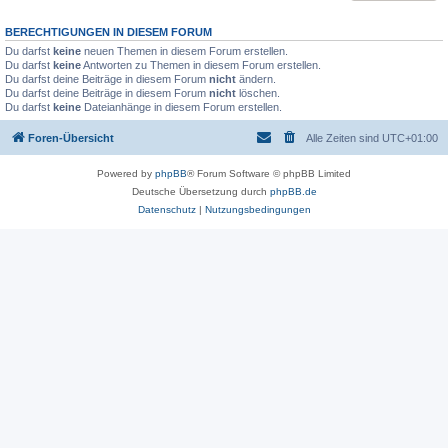
BERECHTIGUNGEN IN DIESEM FORUM
Du darfst
keine
neuen Themen in diesem Forum erstellen.
Du darfst
keine
Antworten zu Themen in diesem Forum erstellen.
Du darfst deine Beiträge in diesem Forum
nicht
ändern.
Du darfst deine Beiträge in diesem Forum
nicht
löschen.
Du darfst
keine
Dateianhänge in diesem Forum erstellen.
Foren-Übersicht
Alle Zeiten sind
UTC+01:00
Powered by
phpBB
® Forum Software © phpBB Limited
Deutsche Übersetzung durch
phpBB.de
Datenschutz
|
Nutzungsbedingungen