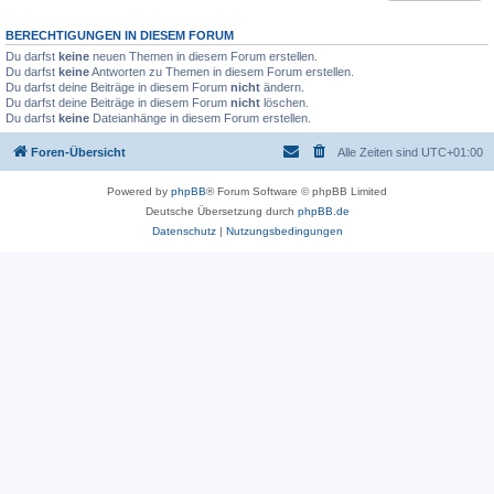
BERECHTIGUNGEN IN DIESEM FORUM
Du darfst
keine
neuen Themen in diesem Forum erstellen.
Du darfst
keine
Antworten zu Themen in diesem Forum erstellen.
Du darfst deine Beiträge in diesem Forum
nicht
ändern.
Du darfst deine Beiträge in diesem Forum
nicht
löschen.
Du darfst
keine
Dateianhänge in diesem Forum erstellen.
Foren-Übersicht
Alle Zeiten sind
UTC+01:00
Powered by
phpBB
® Forum Software © phpBB Limited
Deutsche Übersetzung durch
phpBB.de
Datenschutz
|
Nutzungsbedingungen