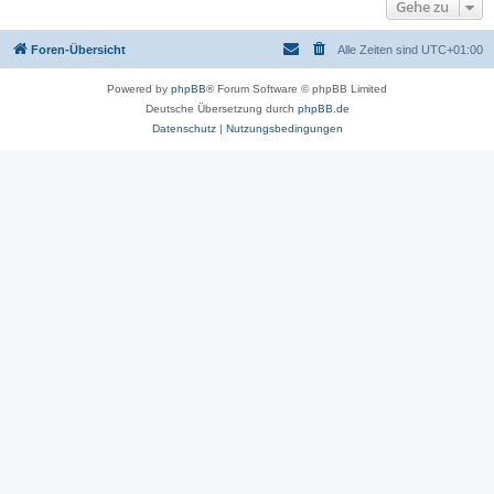
Gehe zu
Foren-Übersicht
Alle Zeiten sind
UTC+01:00
Powered by
phpBB
® Forum Software © phpBB Limited
Deutsche Übersetzung durch
phpBB.de
Datenschutz
|
Nutzungsbedingungen