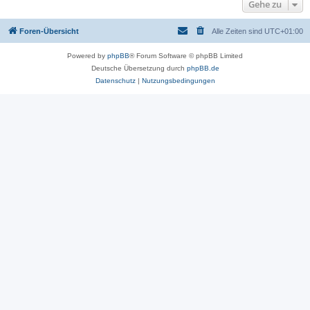
Gehe zu
Foren-Übersicht
Alle Zeiten sind
UTC+01:00
Powered by
phpBB
® Forum Software © phpBB Limited
Deutsche Übersetzung durch
phpBB.de
Datenschutz
|
Nutzungsbedingungen