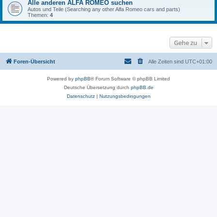
Alle anderen ALFA ROMEO suchen
Autos und Teile (Searching any other Alfa Romeo cars and parts)
Themen:
4
Gehe zu
Foren-Übersicht
Alle Zeiten sind
UTC+01:00
Powered by
phpBB
® Forum Software © phpBB Limited
Deutsche Übersetzung durch
phpBB.de
Datenschutz
|
Nutzungsbedingungen