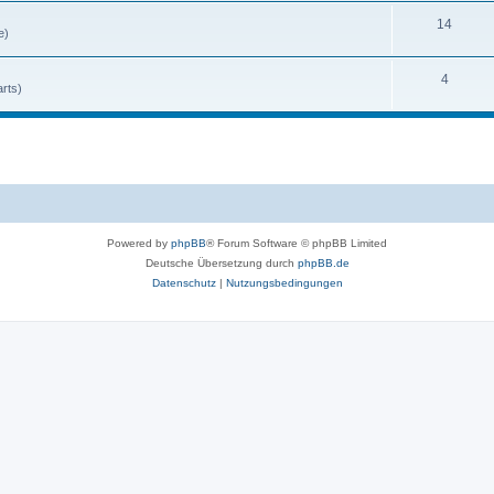
14
e)
4
rts)
Powered by
phpBB
® Forum Software © phpBB Limited
Deutsche Übersetzung durch
phpBB.de
Datenschutz
|
Nutzungsbedingungen