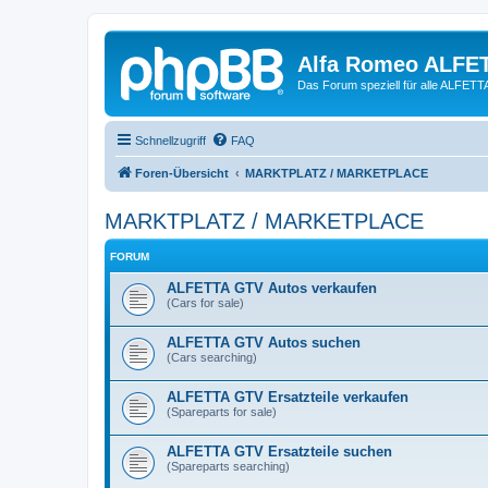
Alfa Romeo ALFE
Das Forum speziell für alle ALFE
Schnellzugriff
FAQ
Foren-Übersicht
MARKTPLATZ / MARKETPLACE
MARKTPLATZ / MARKETPLACE
FORUM
ALFETTA GTV Autos verkaufen
(Cars for sale)
ALFETTA GTV Autos suchen
(Cars searching)
ALFETTA GTV Ersatzteile verkaufen
(Spareparts for sale)
ALFETTA GTV Ersatzteile suchen
(Spareparts searching)