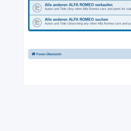
Alle anderen ALFA ROMEO verkaufen
Autos und Teile (Any other Alfa Romeo cars and parts for sal
Alle anderen ALFA ROMEO suchen
Autos und Teile (Searching any other Alfa Romeo cars and pa
Foren-Übersicht