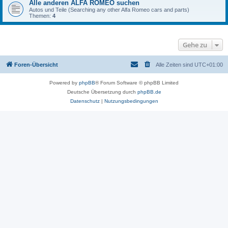
Alle anderen ALFA ROMEO suchen
Autos und Teile (Searching any other Alfa Romeo cars and parts)
Themen:
4
Gehe zu
Foren-Übersicht
Alle Zeiten sind
UTC+01:00
Powered by
phpBB
® Forum Software © phpBB Limited
Deutsche Übersetzung durch
phpBB.de
Datenschutz
|
Nutzungsbedingungen