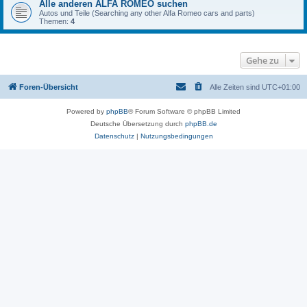
Alle anderen ALFA ROMEO suchen
Autos und Teile (Searching any other Alfa Romeo cars and parts)
Themen:
4
Gehe zu
Foren-Übersicht
Alle Zeiten sind
UTC+01:00
Powered by
phpBB
® Forum Software © phpBB Limited
Deutsche Übersetzung durch
phpBB.de
Datenschutz
|
Nutzungsbedingungen