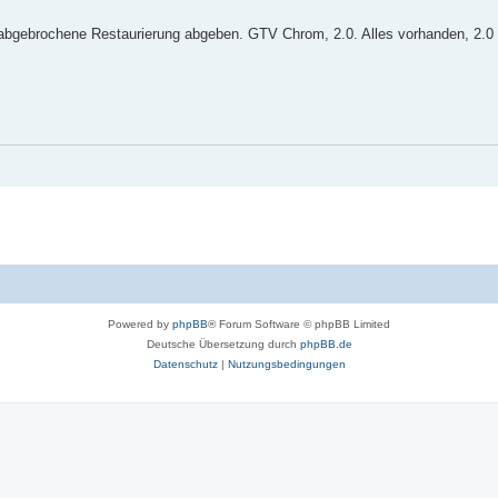
abgebrochene Restaurierung abgeben. GTV Chrom, 2.0. Alles vorhanden, 2.0 
Powered by
phpBB
® Forum Software © phpBB Limited
Deutsche Übersetzung durch
phpBB.de
Datenschutz
|
Nutzungsbedingungen