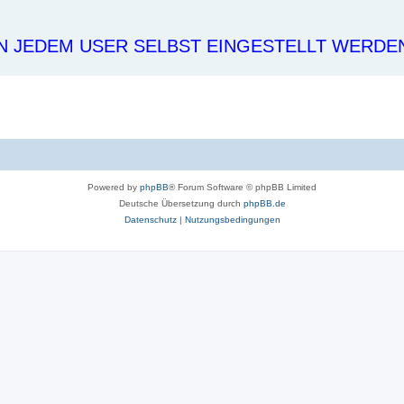
N JEDEM USER SELBST EINGESTELLT WERDE
Powered by
phpBB
® Forum Software © phpBB Limited
Deutsche Übersetzung durch
phpBB.de
Datenschutz
|
Nutzungsbedingungen