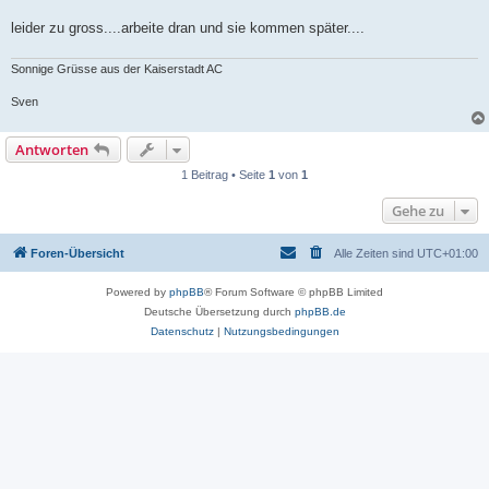
leider zu gross....arbeite dran und sie kommen später....
Sonnige Grüsse aus der Kaiserstadt AC
Sven
Antworten
1 Beitrag • Seite
1
von
1
Gehe zu
Foren-Übersicht
Alle Zeiten sind
UTC+01:00
Powered by
phpBB
® Forum Software © phpBB Limited
Deutsche Übersetzung durch
phpBB.de
Datenschutz
|
Nutzungsbedingungen